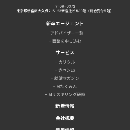
〒169-0072
東京都新宿区大久保2-5-23新宿辻ビル10階（総合受付5階）
新卒エージェント
アドバイザー一覧
面談を申し込む
サービス
カリクル
赤ペンES
就活マガジン
AIたくみん
AIリスキリング研修
新着情報
会社概要