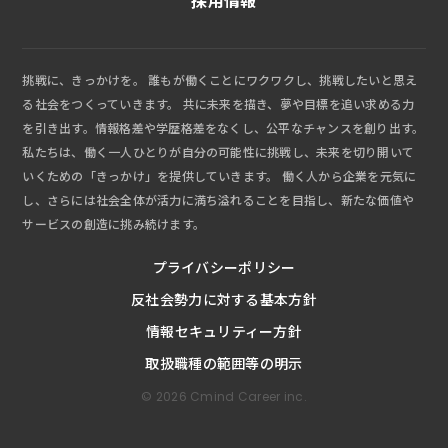
採用情報
挑戦に、きっかけを。 誰もが働くことにワクワクし、挑戦したいと思え
る社会をつくっていきます。 共に未来を描き、夢や目標を追い求める力
を引き出す。情報格差や学歴格差をなくし、公平なチャンスを創り出す。
私たちは、働く一人ひとりが自分の可能性に挑戦し、未来を切り開いて
いくための「きっかけ」を提供していきます。 働く人から企業を元気に
し、さらには社会全体が活力に満ち溢れることを目指し、新たな価値や
サービスの創造に挑み続けます。
プライバシーポリシー
反社会勢力に対する基本方針
情報セキュリティー方針
取扱職種の範囲等の明示
© 2026 Cmind Career inc.