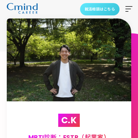
就活相談はこちら
C.K
MBTI診断：ESTP（起業家）